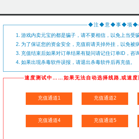
◆注◆意◆事◆项◆
游戏内卖元宝的都是骗子，请不要相信，以免上当受
为了保证您的资金安全，充值前请关掉外挂，以免被
充值结束后如果对订单结果有疑问请记住订单ID，咨
如果出现杀毒软件误报，请退出杀毒软件后再充值。
速度测试中……如果无法自动选择线路,或速度
充值通道1
充值通道2
充值通道4
充值通道5